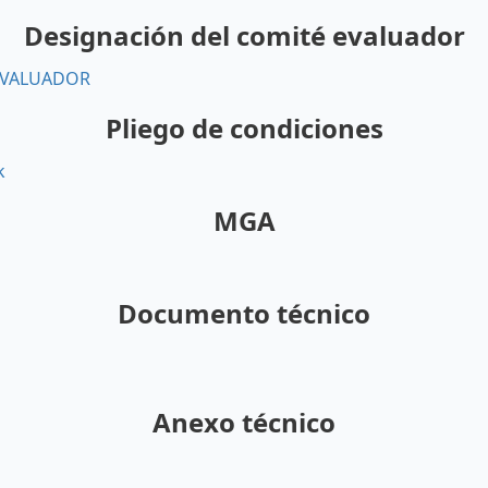
Designación del comité evaluador
EVALUADOR
Pliego de condiciones
k
MGA
Documento técnico
Anexo técnico