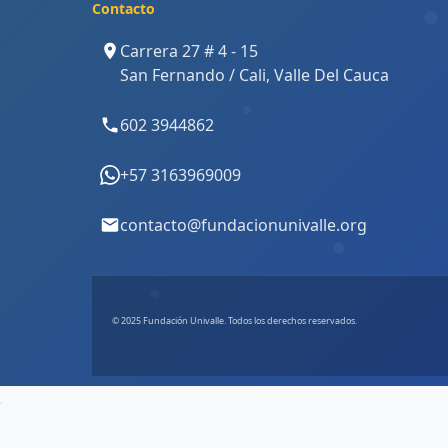
Contacto
Carrera 27 # 4 - 15
San Fernando / Cali, Valle Del Cauca
602 3944862
+57 3163969009
contacto@fundacionunivalle.org
© 2025 Fundación Univalle. Todos los derechos reservados.