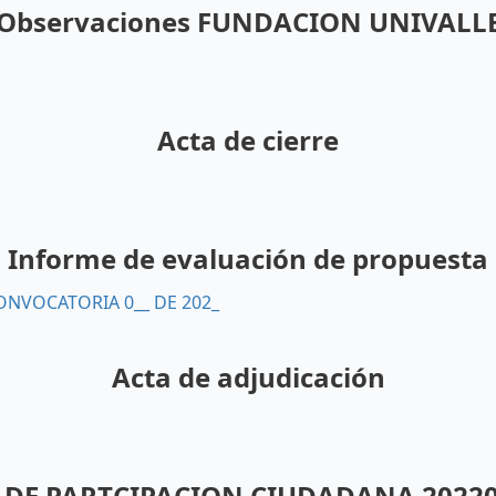
Observaciones FUNDACION UNIVALL
Acta de cierre
Informe de evaluación de propuesta
ONVOCATORIA 0__ DE 202_
Acta de adjudicación
 DE PARTCIPACION CIUDADANA 20220