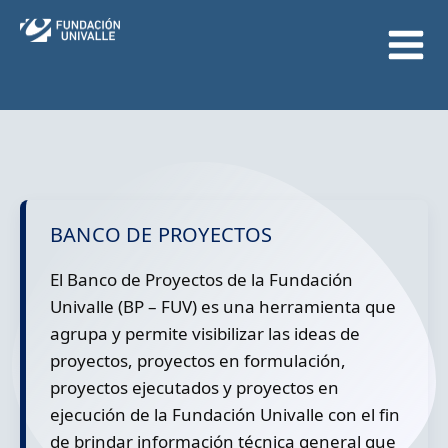
Ir
al
contenido
BANCO DE PROYECTOS
El Banco de Proyectos de la Fundación
Univalle (BP – FUV) es una herramienta que
agrupa y permite visibilizar las ideas de
proyectos, proyectos en formulación,
proyectos ejecutados y proyectos en
ejecución de la Fundación Univalle con el fin
de brindar información técnica general que