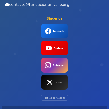
contacto@fundacionunivalle.org
Síguenos
Facebook
YouTube
Instagram
Twitter
Política de privacidad