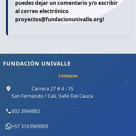
puedes dejar un comentario y/o escribir
al correo electrónico
proyectos@fundacionunivalle.org!
FUNDACIÓN UNIVALLE
Contacto
Carrera 27 # 4 - 15
San Fernando / Cali, Valle Del Cauca
602 3944862
+57 3163969009