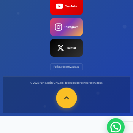
YouTube
Instagram
Twitter
Política de privacidad
© 2025 Fundación Univalle. Todos los derechos reservados.