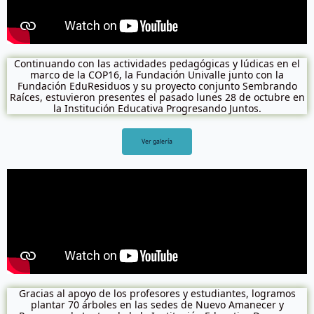
Continuando con las actividades pedagógicas y lúdicas en el
marco de la COP16, la Fundación Univalle junto con la
Fundación EduResiduos y su proyecto conjunto Sembrando
Raíces, estuvieron presentes el pasado lunes 28 de octubre en
la Institución Educativa Progresando Juntos.
Ver galería
Gracias al apoyo de los profesores y estudiantes, logramos
plantar 70 árboles en las sedes de Nuevo Amanecer y