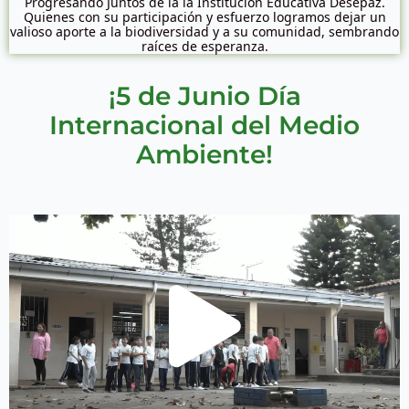
Progresando Juntos de la la Institución Educativa Desepaz.
Quienes con su participación y esfuerzo logramos dejar un
valioso aporte a la biodiversidad y a su comunidad, sembrando
raíces de esperanza.
¡5 de Junio Día
Internacional del Medio
Ambiente!
P
l
a