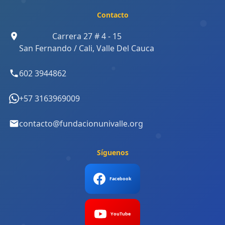
Contacto
Carrera 27 # 4 - 15
San Fernando / Cali, Valle Del Cauca
602 3944862
+57 3163969009
contacto@fundacionunivalle.org
Síguenos
Facebook
YouTube