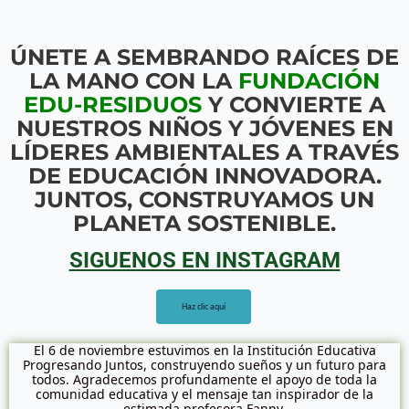
ÚNETE A SEMBRANDO RAÍCES DE
LA MANO CON LA
FUNDACIÓN
EDU-RESIDUOS
Y CONVIERTE A
NUESTROS NIÑOS Y JÓVENES EN
LÍDERES AMBIENTALES A TRAVÉS
DE EDUCACIÓN INNOVADORA.
JUNTOS, CONSTRUYAMOS UN
PLANETA SOSTENIBLE.
SIGUENOS EN INSTAGRAM
Haz clic aquí
El 6 de noviembre estuvimos en la Institución Educativa
Progresando Juntos, construyendo sueños y un futuro para
todos. Agradecemos profundamente el apoyo de toda la
comunidad educativa y el mensaje tan inspirador de la
estimada profesora Fanny.