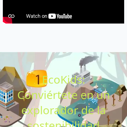
EcoKids:
Conviértete en un
explorador de la
sostenibilidad