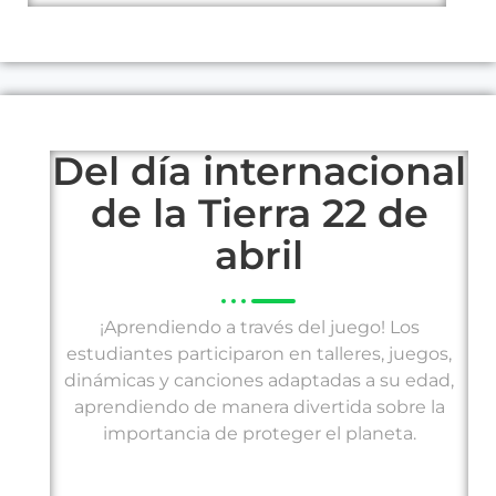
Del día internacional
de la Tierra 22 de
abril
¡Aprendiendo a través del juego! Los
estudiantes participaron en talleres, juegos,
dinámicas y canciones adaptadas a su edad,
aprendiendo de manera divertida sobre la
importancia de proteger el planeta.