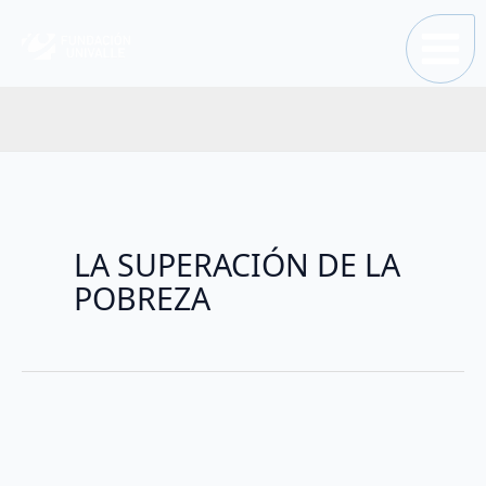
Ir
al
contenido
LA SUPERACIÓN DE LA
POBREZA