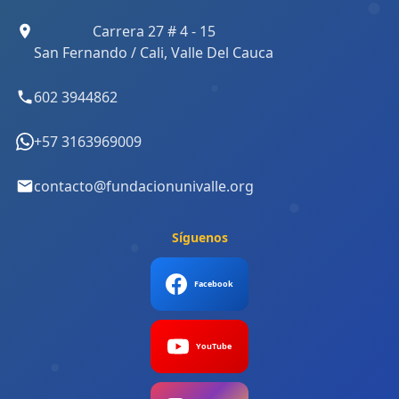
Carrera 27 # 4 - 15
San Fernando / Cali, Valle Del Cauca
602 3944862
+57 3163969009
contacto@fundacionunivalle.org
Síguenos
Facebook
YouTube