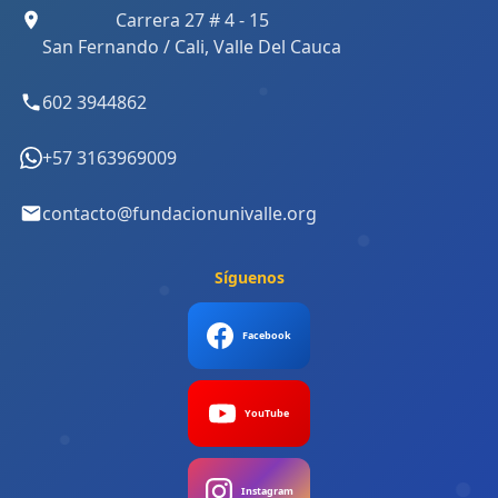
Carrera 27 # 4 - 15
San Fernando / Cali, Valle Del Cauca
602 3944862
+57 3163969009
contacto@fundacionunivalle.org
Síguenos
Facebook
YouTube
Instagram