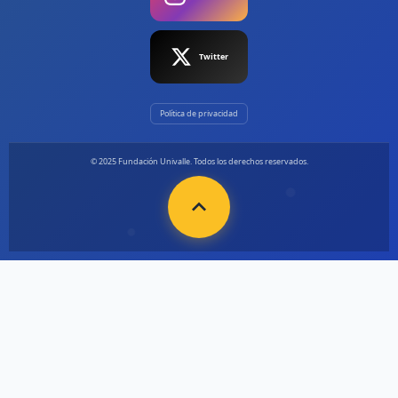
Twitter
Política de privacidad
© 2025 Fundación Univalle. Todos los derechos reservados.