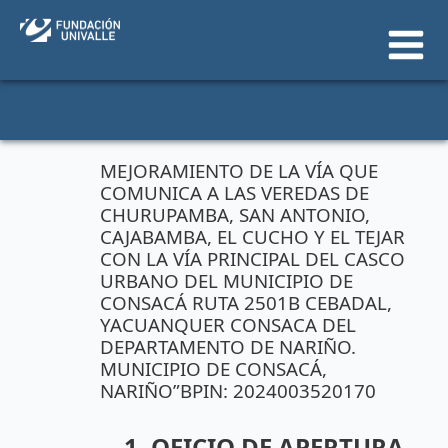
Ir
al
contenido
MEJORAMIENTO DE LA VÍA QUE
COMUNICA A LAS VEREDAS DE
CHURUPAMBA, SAN ANTONIO,
CAJABAMBA, EL CUCHO Y EL TEJAR
CON LA VÍA PRINCIPAL DEL CASCO
URBANO DEL MUNICIPIO DE
CONSACÁ RUTA 2501B CEBADAL,
YACUANQUER CONSACA DEL
DEPARTAMENTO DE NARIÑO.
MUNICIPIO DE CONSACÁ,
NARIÑO”BPIN: 2024003520170
1. OFICIO DE APERTURA