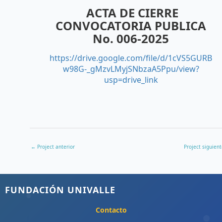
ACTA DE CIERRE
CONVOCATORIA PUBLICA
No. 006-2025
https://drive.google.com/file/d/1cVS5GURB
w98G-_gMzvLMyjSNbzaA5Ppu/view?
usp=drive_link
←
Project anterior
Project siguien
FUNDACIÓN UNIVALLE
Contacto