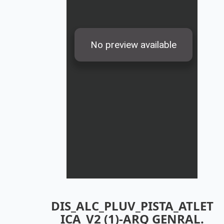
DIS_ALC_PLUV_PISTA_ATLET
ICA_V2 (1)-ARQ GENRAL.