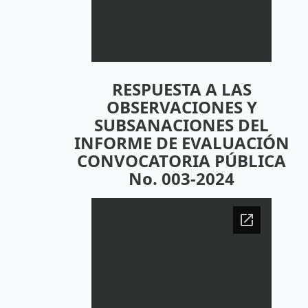
RESPUESTA A LAS
OBSERVACIONES Y
SUBSANACIONES DEL
INFORME DE EVALUACIÓN
CONVOCATORIA PÚBLICA
No. 003-2024