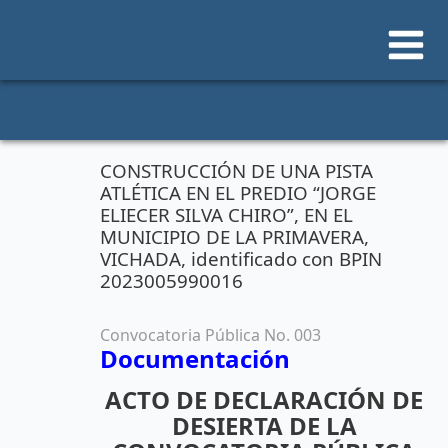
Ir
al
contenido
CONSTRUCCIÓN DE UNA PISTA
ATLÉTICA EN EL PREDIO “JORGE
ELIECER SILVA CHIRO”, EN EL
MUNICIPIO DE LA PRIMAVERA,
VICHADA, identificado con BPIN
2023005990016
Convocatoria Pública No. 003
Documentación
ACTO DE DECLARACIÓN DE
DESIERTA DE LA