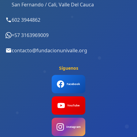
San Fernando / Cali, Valle Del Cauca
602 3944862
+57 3163969009
contacto@fundacionunivalle.org
Síguenos
Facebook
YouTube
Instagram