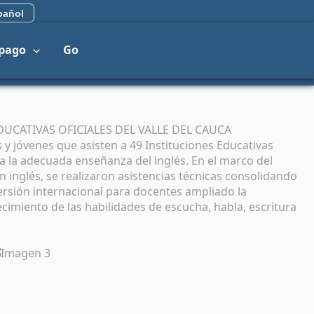
añol
 pago
Go
UCATIVAS OFICIALES DEL VALLE DEL CAUCA
s y jóvenes que asisten a 49 Instituciones Educativas
a la adecuada enseñanza del inglés. En el marco del
 inglés, se realizaron asistencias técnicas consolidando
ersión internacional para docentes ampliado la
ecimiento de las habilidades de escucha, habla, escritura