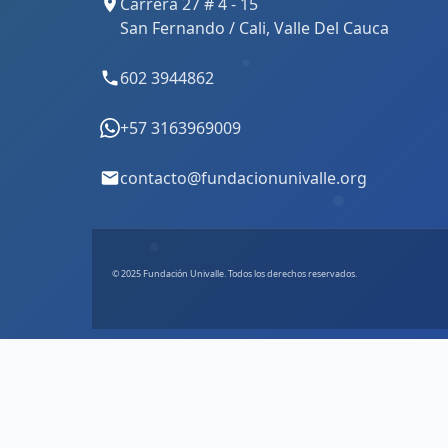
Carrera 27 # 4 - 15
San Fernando / Cali, Valle Del Cauca
602 3944862
+57 3163969009
contacto@fundacionunivalle.org
© 2025 Fundación Univalle. Todos los derechos reservados.