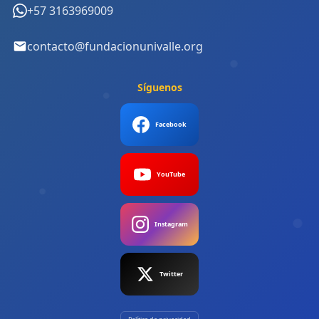
+57 3163969009
contacto@fundacionunivalle.org
Síguenos
Facebook
YouTube
Instagram
Twitter