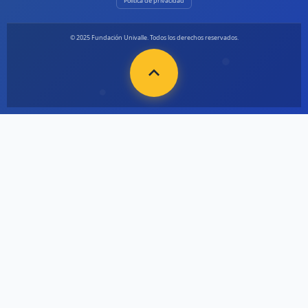
Política de privacidad
© 2025 Fundación Univalle. Todos los derechos reservados.