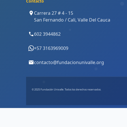
Contacto
Carrera 27 # 4 - 15
San Fernando / Cali, Valle Del Cauca
602 3944862
+57 3163969009
contacto@fundacionunivalle.org
© 2025 Fundación Univalle. Todos los derechos reservados.