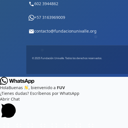
602 3944862
+57 3163969009
contacto@fundacionunivalle.org
© 2025 Fundación Univalle. Todos los derechos reservados.
Hola
Buenas
, bienvenido a
FUV
¿Tienes dudas? Escríbenos por WhatsApp
Abrir Chat