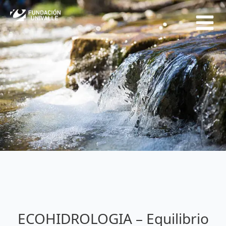
Ir
al
contenido
ECOHIDROLOGIA – Equilibrio