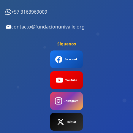
+57 3163969009
contacto@fundacionunivalle.org
Síguenos
Facebook
YouTube
Instagram
Twitter