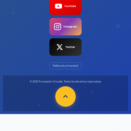
YouTube
Instagram
Twitter
Política de privacidad
© 2025 Fundación Univalle. Todos los derechos reservados.